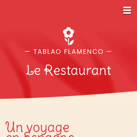
— TABLAO FLAMENCO —
Le Restaurant
Un voyage