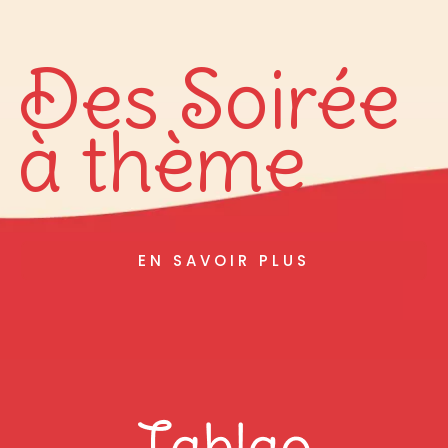
Des Soirée
à thème
EN SAVOIR PLUS